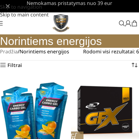
Nemokamas pristatymas nuo 39 eur
Skip to navigation
Skip to main content
Norintiems energijos
Pradžia
Norintiems energijos
Rodomi visi rezultatai: 6
Filtrai