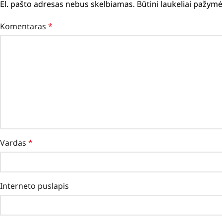
El. pašto adresas nebus skelbiamas.
Būtini laukeliai pažym
Komentaras
*
Vardas
*
Interneto puslapis