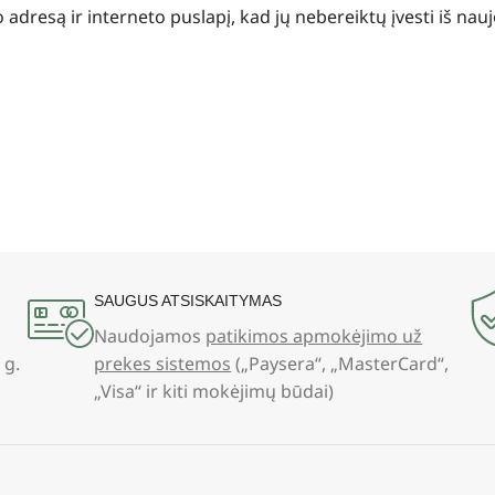
 adresą ir interneto puslapį, kad jų nebereiktų įvesti iš nauj
SAUGUS ATSISKAITYMAS
Naudojamos
patikimos apmokėjimo už
 g.
prekes sistemos
(„Paysera“, „MasterCard“,
„Visa“ ir kiti mokėjimų būdai)