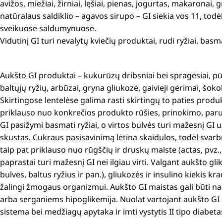
avižos, miežiai, žirniai, lęšiai, pienas, jogurtas, makaronai, g
natūralaus saldiklio – agavos sirupo – GI siekia vos 11, tod
sveikuose saldumynuose.
Vidutinį GI turi nevalytų kviečių produktai, rudi ryžiai, basma
Aukšto GI produktai – kukurūzų dribsniai bei spragėsiai, pū
baltųjų ryžių, arbūzai, gryna gliukozė, gaivieji gėrimai, šok
Skirtingose lentelėse galima rasti skirtingų to paties produk
priklauso nuo konkrečios produkto rūšies, prinokimo, paruo
GI pasižymi basmati ryžiai, o virtos bulvės turi mažesnį GI už
skustas. Cukraus pasisavinimą lėtina skaidulos, todėl svarb
taip pat priklauso nuo rūgščių ir druskų maiste (actas, pvz.
paprastai turi mažesnį GI nei ilgiau virti. Valgant aukšto g
bulves, baltus ryžius ir pan.), gliukozės ir insulino kiekis kr
žalingi žmogaus organizmui. Aukšto GI maistas gali būti naud
arba serganiems hipoglikemija. Nuolat vartojant aukšto GI 
sistema bei medžiagų apytaka ir imti vystytis II tipo diabeta