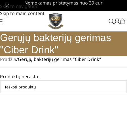
Nemokamas pristatymas nuo 39 eur
Skip to navigation
Skip to main content
Gerųjų bakterijų gerimas
"Ciber Drink"
Pradžia
Gerųjų bakterijų gerimas "Ciber Drink"
Produktų nerasta.