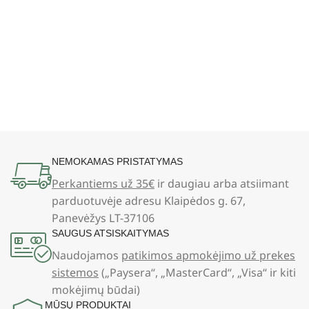
NEMOKAMAS PRISTATYMAS
Perkantiems už 35€
ir daugiau arba atsiimant
parduotuvėje adresu Klaipėdos g. 67,
Panevėžys LT-37106
SAUGUS ATSISKAITYMAS
Naudojamos
patikimos apmokėjimo už prekes
sistemos
(„Paysera“, „MasterCard“, „Visa“ ir kiti
mokėjimų būdai)
MŪSŲ PRODUKTAI