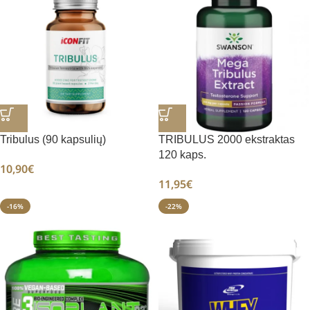
Tribulus (90 kapsulių)
TRIBULUS 2000 ekstraktas
120 kaps.
10,90
€
11,95
€
-16%
-22%