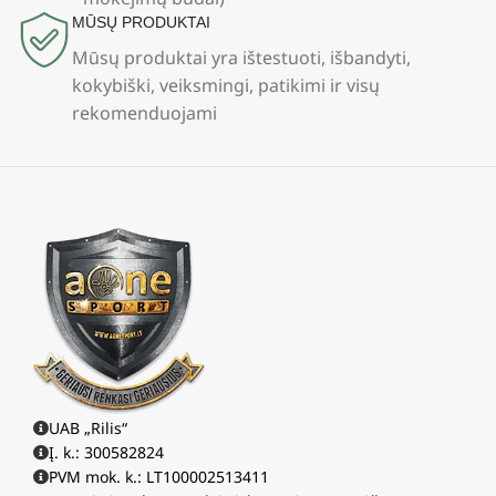
MŪSŲ PRODUKTAI
Mūsų produktai yra ištestuoti, išbandyti,
kokybiški, veiksmingi, patikimi ir visų
rekomenduojami
UAB „Rilis“
Į. k.: 300582824
PVM mok. k.: LT100002513411