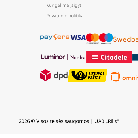
Kur galima įsigyti
Privatumo politika
2026 © Visos teisės saugomos | UAB „Rilis“