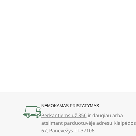
NEMOKAMAS PRISTATYMAS
Perkantiems už 35€
ir daugiau arba
atsiimant parduotuvėje adresu Klaipėdos
67, Panevėžys LT-37106