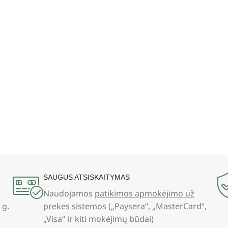
SAUGUS ATSISKAITYMAS
Naudojamos
patikimos apmokėjimo už
 g.
prekes sistemos
(„Paysera“, „MasterCard“,
„Visa“ ir kiti mokėjimų būdai)