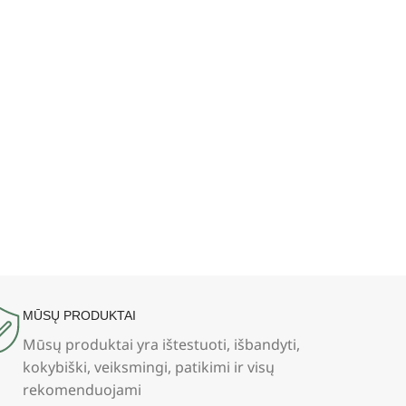
MŪSŲ PRODUKTAI
Mūsų produktai yra ištestuoti, išbandyti,
kokybiški, veiksmingi, patikimi ir visų
rekomenduojami