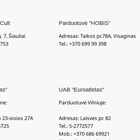
Cult
Parduotuvė "HOBIS"
 7, Šiauliai
Adresas: Taikos pr.78A, Visaginas
5753
Tel.: +370 699 99 398
as"
UAB "Euroatletas"
ne:
Parduotuvė Vilniuje:
o 23-iosios 27A
Adresas: Laisves pr. 82
3725
Tel.: 5-2772577
Mob.: +370 686 69921