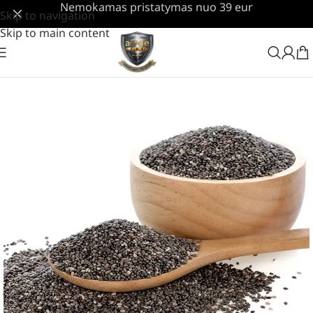
Nemokamas pristatymas nuo 39 eur
Skip to navigation
Skip to main content