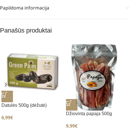
Papildoma informacija
Panašūs produktai
Datulės 500g (dėžutė)
Džiovinta papaja 500g
6,99
€
9,99
€