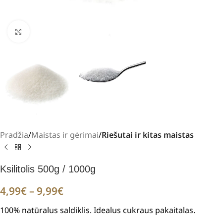
Padidinti
Pradžia
Maistas ir gėrimai
Riešutai ir kitas maistas
Ksilitolis 500g / 1000g
4,99
€
–
9,99
€
100% natūralus saldiklis. Idealus cukraus pakaitalas.