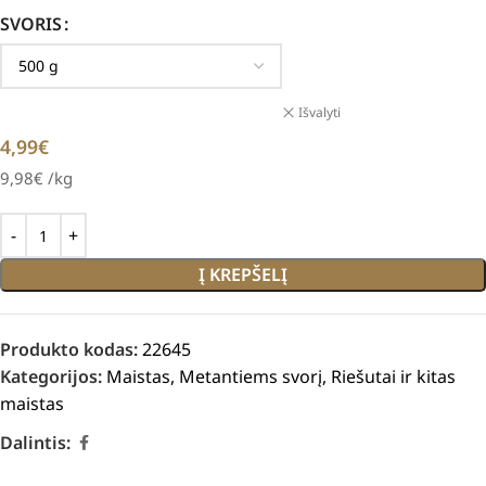
SVORIS
Išvalyti
4,99
€
9,98
€
/kg
Į KREPŠELĮ
Produkto kodas:
22645
Kategorijos:
Maistas
,
Metantiems svorį
,
Riešutai ir kitas
maistas
Dalintis: