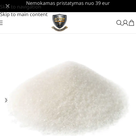
Nemokamas pristatymas nuo 39 eur
Skip to navigation
Skip to main content