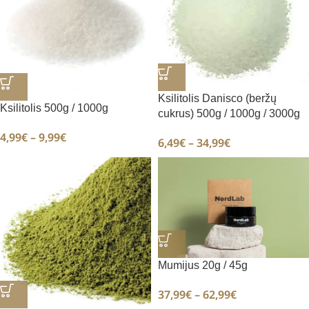
Ksilitolis Danisco (beržų
Ksilitolis 500g / 1000g
cukrus) 500g / 1000g / 3000g
4,99
€
–
9,99
€
6,49
€
–
34,99
€
Mumijus 20g / 45g
37,99
€
–
62,99
€