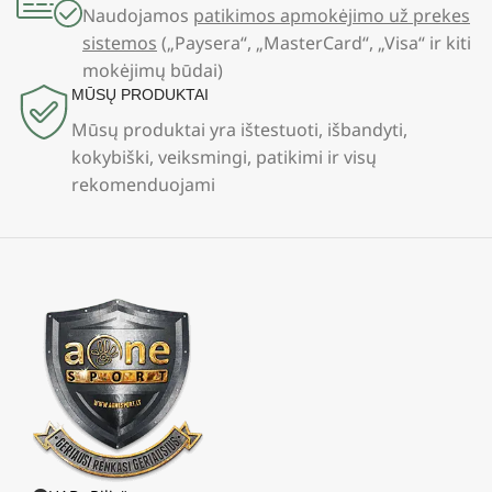
Naudojamos
patikimos apmokėjimo už prekes
sistemos
(„Paysera“, „MasterCard“, „Visa“ ir kiti
mokėjimų būdai)
MŪSŲ PRODUKTAI
Mūsų produktai yra ištestuoti, išbandyti,
kokybiški, veiksmingi, patikimi ir visų
rekomenduojami