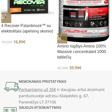
4 Recover Palantinozė™ su
elektrolitais (apelsinų skonio)
16,89
€
18,56
€
Amino rūgštys Amino 100%
Massive concentrated 1000
tablečių
39,99
€
45,00
€
NEMOKAMAS PRISTATYMAS
Perkantiems už 35€
ir daugiau arba atsiimant
parduotuvėje adresu Klaipėdos g. 67,
Panevėžys LT-37106
SAUGUS ATSISKAITYMAS