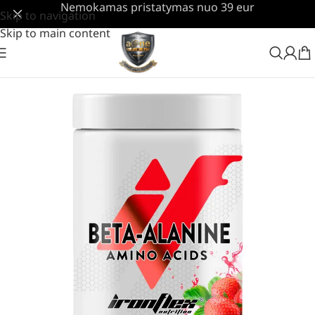
Nemokamas pristatymas nuo 39 eur
Skip to navigation
Skip to main content