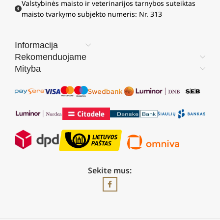
Valstybinės maisto ir veterinarijos tarnybos suteiktas
maisto tvarkymo subjekto numeris: Nr. 313
Informacija
Rekomenduojame
Mityba
Sekite mus: