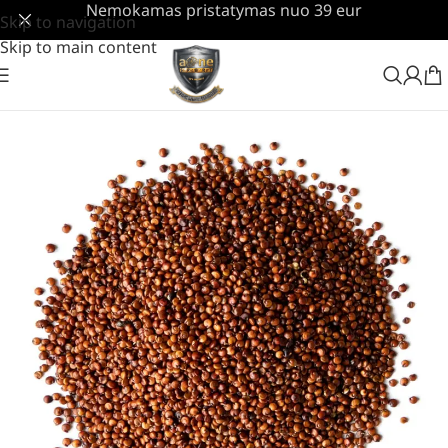
Nemokamas pristatymas nuo 39 eur
Skip to navigation
Skip to main content