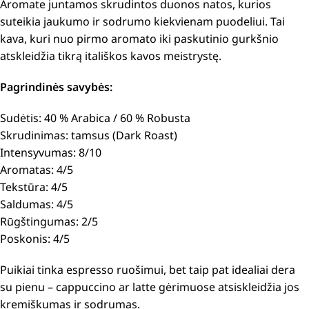
Aromate juntamos skrudintos duonos natos, kurios
suteikia jaukumo ir sodrumo kiekvienam puodeliui. Tai
kava, kuri nuo pirmo aromato iki paskutinio gurkšnio
atskleidžia tikrą itališkos kavos meistrystę.
Pagrindinės savybės:
Sudėtis: 40 % Arabica / 60 % Robusta
Skrudinimas: tamsus (Dark Roast)
Intensyvumas: 8/10
Aromatas: 4/5
Tekstūra: 4/5
Saldumas: 4/5
Rūgštingumas: 2/5
Poskonis: 4/5
Puikiai tinka espresso ruošimui, bet taip pat idealiai dera
su pienu – cappuccino ar latte gėrimuose atsiskleidžia jos
kremiškumas ir sodrumas.