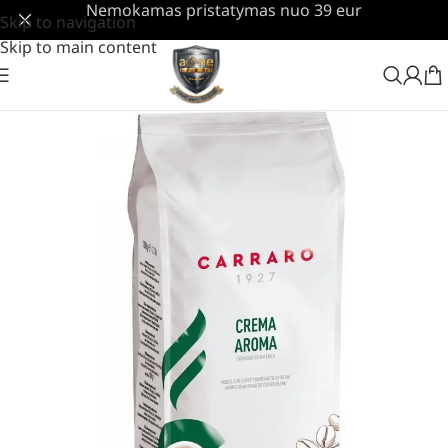
Nemokamas pristatymas nuo 39 eur
Skip to navigation
Skip to main content