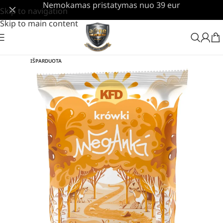
Nemokamas pristatymas nuo 39 eur
Skip to navigation
Skip to main content
IŠPARDUOTA