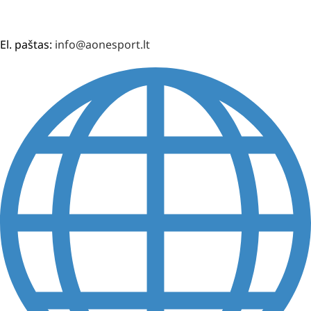
El. paštas:
info@aonesport.lt