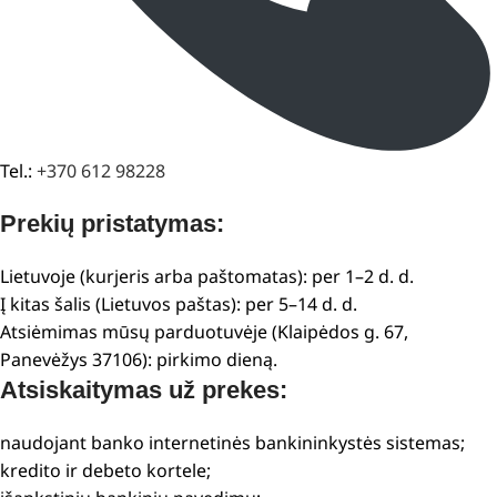
Tel.:
+370 612 98228
Prekių pristatymas:
Lietuvoje (kurjeris arba paštomatas): per 1–2 d. d.
Į kitas šalis (Lietuvos paštas): per 5–14 d. d.
Atsiėmimas mūsų parduotuvėje (Klaipėdos g. 67,
Panevėžys 37106): pirkimo dieną.
Atsiskaitymas už prekes:
naudojant banko internetinės bankininkystės sistemas;
kredito ir debeto kortele;