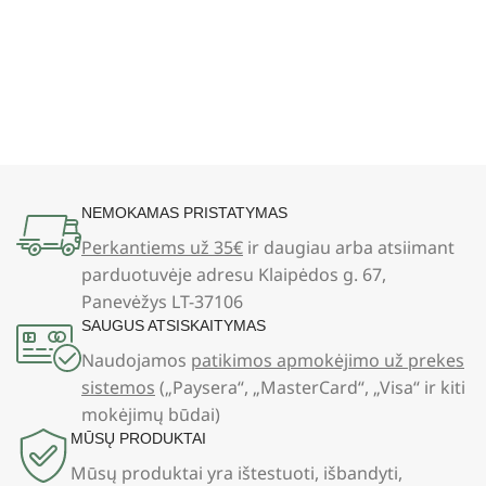
NEMOKAMAS PRISTATYMAS
Perkantiems už 35€
ir daugiau arba atsiimant
parduotuvėje adresu Klaipėdos g. 67,
Panevėžys LT-37106
SAUGUS ATSISKAITYMAS
Naudojamos
patikimos apmokėjimo už prekes
sistemos
(„Paysera“, „MasterCard“, „Visa“ ir kiti
mokėjimų būdai)
MŪSŲ PRODUKTAI
Mūsų produktai yra ištestuoti, išbandyti,