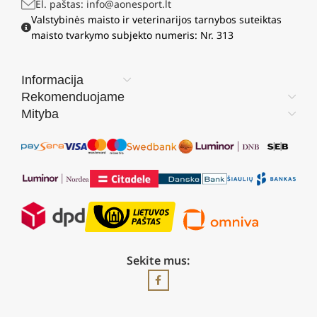
El. paštas: info@aonesport.lt
Valstybinės maisto ir veterinarijos tarnybos suteiktas
maisto tvarkymo subjekto numeris: Nr. 313
Informacija
Rekomenduojame
Mityba
Sekite mus: