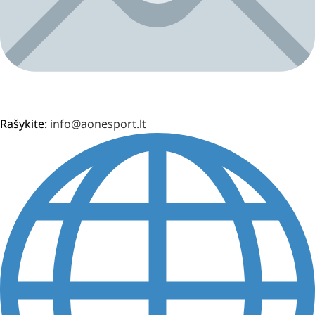
Rašykite:
info@aonesport.lt