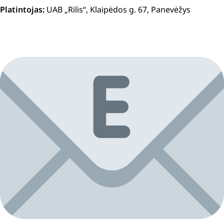
Platintojas:
UAB „Rilis“, Klaipėdos g. 67, Panevėžys