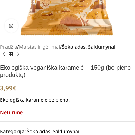
Padidinti
Pradžia
Maistas ir gėrimai
Šokoladas. Saldumynai
Ekologiška veganiška karamelė – 150g (be pieno
produktų)
3,99
€
Ekologiška karamelė be pieno.
Neturime
Kategorija:
Šokoladas. Saldumynai