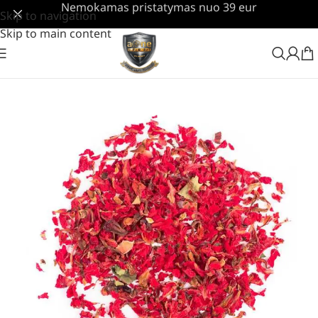
Nemokamas pristatymas nuo 39 eur
Skip to navigation
Skip to main content