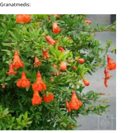
Granatmedis: