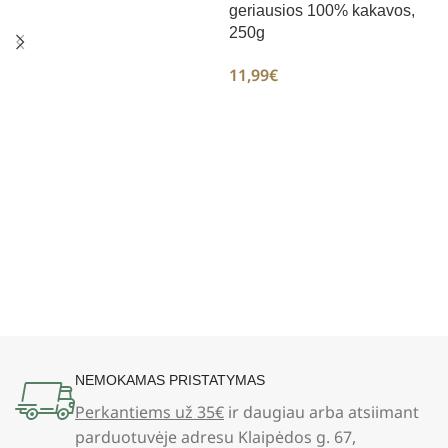
geriausios 100% kakavos,
250g
11,99
€
NEMOKAMAS PRISTATYMAS
Perkantiems už 35€
ir daugiau arba atsiimant
parduotuvėje adresu Klaipėdos g. 67,