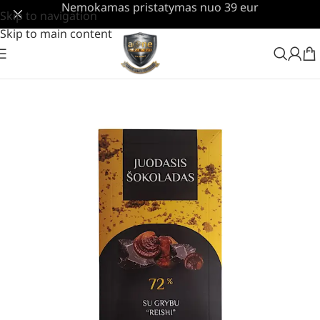
Nemokamas pristatymas nuo 39 eur
Skip to navigation
Skip to main content