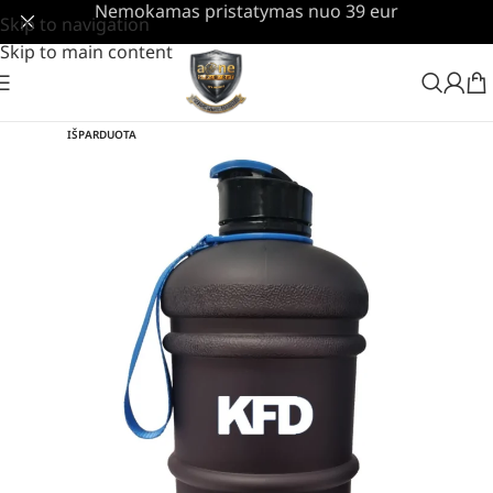
Nemokamas pristatymas nuo 39 eur
Skip to navigation
Skip to main content
IŠPARDUOTA