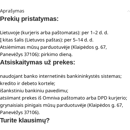
Aprašymas
Prekių pristatymas:
Lietuvoje (kurjeris arba paštomatas): per 1–2 d. d.
Į kitas šalis (Lietuvos paštas): per 5–14 d. d.
Atsiėmimas mūsų parduotuvėje (Klaipėdos g. 67,
Panevėžys 37106): pirkimo dieną.
Atsiskaitymas už prekes:
naudojant banko internetinės bankininkystės sistemas;
kredito ir debeto kortele;
išankstiniu bankiniu pavedimu;
atsiimant prekes iš Omniva paštomato arba DPD kurjerio;
grynaisiais pinigais mūsų parduotuvėje (Klaipėdos g. 67,
Panevėžys 37106).
Turite klausimų?