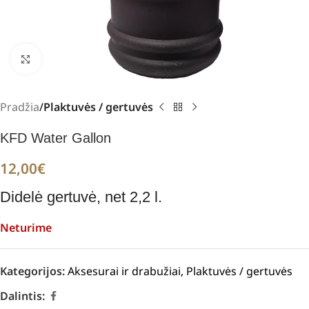
Padidinti
Pradžia
Plaktuvės / gertuvės
KFD Water Gallon
12,00
€
Didelė gertuvė, net 2,2 l.
Neturime
Kategorijos:
Aksesurai ir drabužiai
,
Plaktuvės / gertuvės
Dalintis: