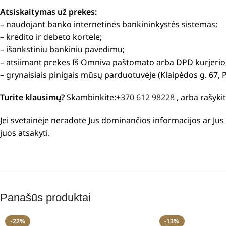
Atsiskaitymas už prekes:
– naudojant banko internetinės bankininkystės sistemas;
– kredito ir debeto kortele;
– išankstiniu bankiniu pavedimu;
– atsiimant prekes Iš Omniva paštomato arba DPD kurjerio
– grynaisiais pinigais mūsų parduotuvėje (Klaipėdos g. 67, 
Turite klausimų?
Skambinkite:
+370 612 98228
, arba rašyki
Jei svetainėje neradote Jus dominančios informacijos ar J
juos atsakyti.
Panašūs produktai
-22%
-13%