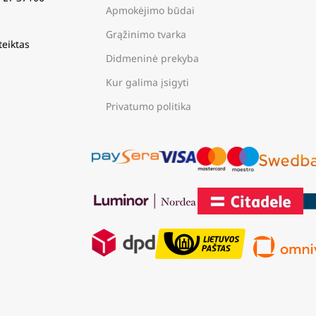
Apmokėjimo būdai
Grąžinimo tvarka
teiktas
Didmeninė prekyba
Kur galima įsigyti
Privatumo politika