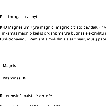
Puiki proga sutaupyti.
KFD Magnesium + yra magnio (magnio citrato pavidalu) ir 
Tinkamas magnio kiekis organizme yra būtinas elektrolitų 
funkcionavimui.
Remiantis moksliniais šaltiniais, mūsų pap
Magnis
Vitaminas B6
Referensinė maistinė vertė %.