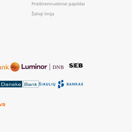
Prieštreniruotiniai papildai
Žalioji linija