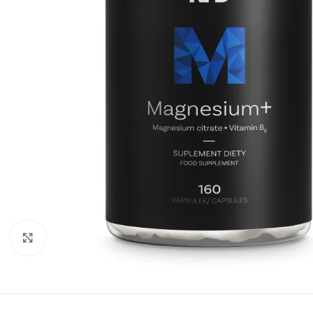
Padidinti