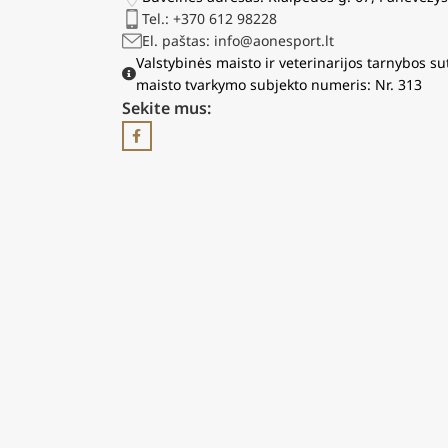
Tel.: +370 612 98228
El. paštas: info@aonesport.lt
Valstybinės maisto ir veterinarijos tarnybos su
maisto tvarkymo subjekto numeris: Nr. 313
Sekite mus: