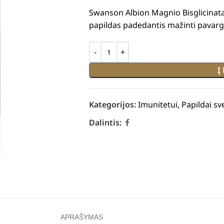
Swanson Albion Magnio Bisglicinat
papildas padedantis mažinti pavarg
Į
Kategorijos:
Imunitetui
,
Papildai sv
Dalintis:
APRAŠYMAS