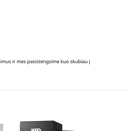
simus ir mes pasistengsime kuo skubiau į
-23%