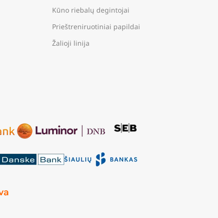
Kūno riebalų degintojai
Prieštreniruotiniai papildai
Žalioji linija