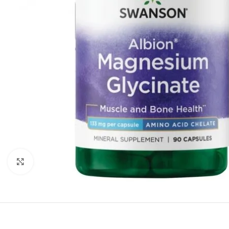
Padidinti