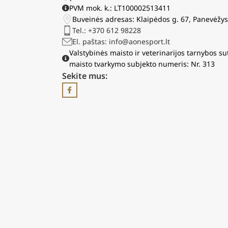
PVM mok. k.: LT100002513411
Buveinės adresas: Klaipėdos g. 67, Panevėžy
Tel.: +370 612 98228
El. paštas: info@aonesport.lt
Valstybinės maisto ir veterinarijos tarnybos su
maisto tvarkymo subjekto numeris: Nr. 313
Sekite mus: