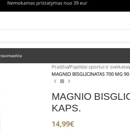
Nemokamas pristatymas nuo 39 eur
rdavimas
Kita
Pradžia
Papildai sportui ir sveikatai
MAGNIO BISGLICINATAS 700 MG 90
MAGNIO BISGLIC
KAPS.
14,99
€