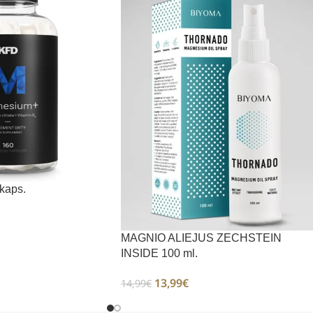
kaps.
MAGNIO ALIEJUS ZECHSTEIN
INSIDE 100 ml.
13,99
€
14,99
€