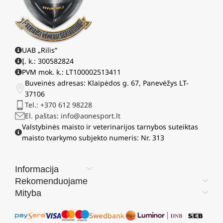
UAB „Rilis“
Į. k.: 300582824
PVM mok. k.: LT100002513411
Buveinės adresas: Klaipėdos g. 67, Panevėžys LT-
37106
Tel.: +370 612 98228
El. paštas: info@aonesport.lt
Valstybinės maisto ir veterinarijos tarnybos suteiktas
maisto tvarkymo subjekto numeris: Nr. 313
Informacija
Rekomenduojame
Mityba