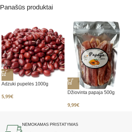
Panašūs produktai
Adzuki pupelės 1000g
Džiovinta papaja 500g
5,99
€
9,99
€
NEMOKAMAS PRISTATYMAS