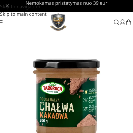
Nemokamas pristatymas nuo 39 eur
Skip to navigation
Skip to main content