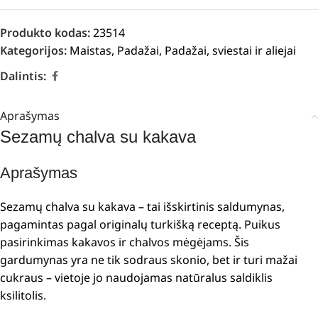
Produkto kodas:
23514
Kategorijos:
Maistas
,
Padažai
,
Padažai, sviestai ir aliejai
Dalintis:
Aprašymas
Sezamų chalva su kakava
Aprašymas
Sezamų chalva su kakava – tai išskirtinis saldumynas,
pagamintas pagal originalų turkišką receptą. Puikus
pasirinkimas kakavos ir chalvos mėgėjams. Šis
gardumynas yra ne tik sodraus skonio, bet ir turi mažai
cukraus – vietoje jo naudojamas natūralus saldiklis
ksilitolis.