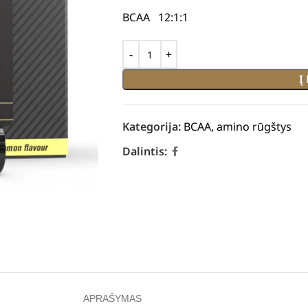
BCAA 12:1:1
Į
Kategorija:
BCAA, amino rūgštys
Dalintis:
APRAŠYMAS