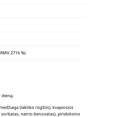
 RMV 2716 %)
 dieną.
medžiaga (laktiko rūgštis), kvapiosios
 sorbatas, natrio benzoatas), piridoksino