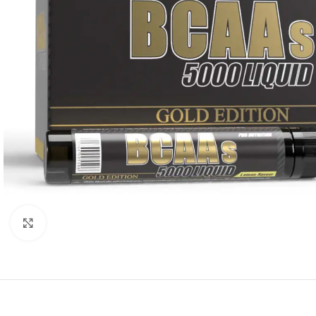
Padidinti