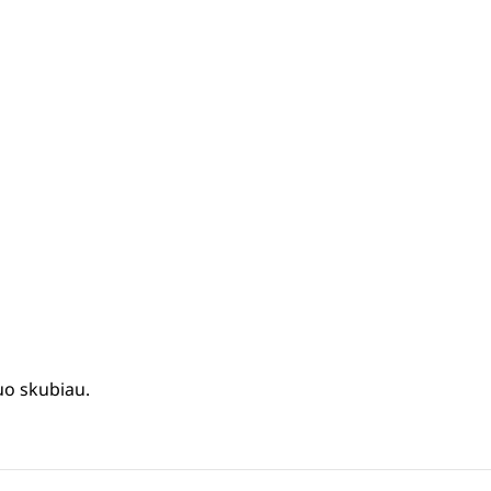
uo skubiau.