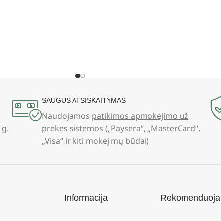
SAUGUS ATSISKAITYMAS
Naudojamos
patikimos apmokėjimo už
 g.
prekes sistemos
(„Paysera“, „MasterCard“,
„Visa“ ir kiti mokėjimų būdai)
Informacija
Rekomenduoj