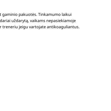
ant gaminio pakuotės. Tinkamumo laikui
andariai uždarytą, vaikams nepasiekiamoje
 treneriu jeigu vartojate antikoaguliantus.