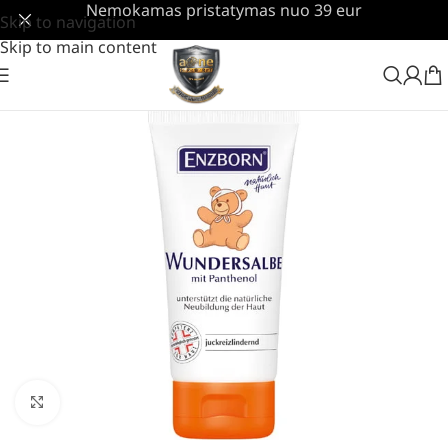
Nemokamas pristatymas nuo 39 eur
Skip to navigation
Skip to main content
Padidinti