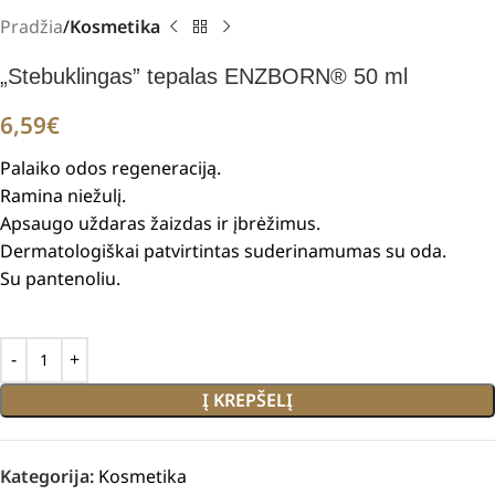
Pradžia
Kosmetika
„Stebuklingas” tepalas ENZBORN® 50 ml
6,59
€
Palaiko odos regeneraciją.
Ramina niežulį.
Apsaugo uždaras žaizdas ir įbrėžimus.
Dermatologiškai patvirtintas suderinamumas su oda.
Su pantenoliu.
Į KREPŠELĮ
Kategorija:
Kosmetika