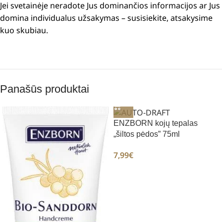
Jei svetainėje neradote Jus dominančios informacijos ar Jus
domina individualus užsakymas – susisiekite, atsakysime
kuo skubiau.
Panašūs produktai
ENZBORN kojų tepalas
„šiltos pėdos” 75ml
7,99
€