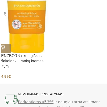
ENZBORN ekologiškas
šaltalankių rankų kremas
75ml
4,99
€
NEMOKAMAS PRISTATYMAS
Perkantiems už 35€
ir daugiau arba atsiimant