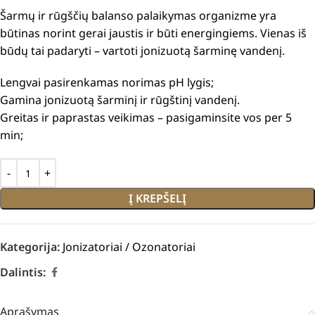
Šarmų ir rūgščių balanso palaikymas organizme yra
būtinas norint gerai jaustis ir būti energingiems. Vienas iš
būdų tai padaryti – vartoti jonizuotą šarminę vandenį.
Lengvai pasirenkamas norimas pH lygis;
Gamina jonizuotą šarminį ir rūgštinį vandenį.
Greitas ir paprastas veikimas – pasigaminsite vos per 5
min;
Į KREPŠELĮ
Kategorija:
Jonizatoriai / Ozonatoriai
Dalintis:
Aprašymas