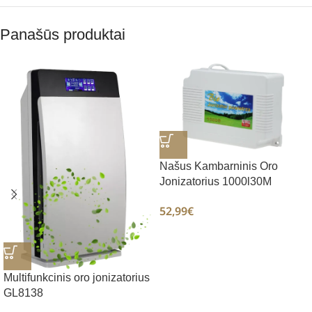
Panašūs produktai
Našus Kambarninis Oro
Jonizatorius 1000l30M
52,99
€
Multifunkcinis oro jonizatorius
GL8138