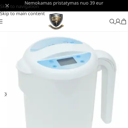
Nemokamas pristatymas nuo 39 eur
Skip to navigation
Skip to main content