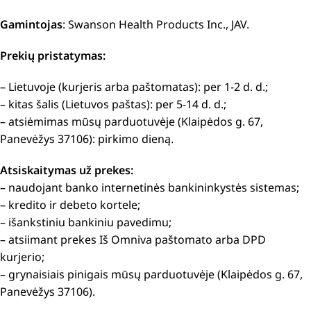
Gamintojas
: Swanson Health Products Inc., JAV.
Prekių pristatymas:
– Lietuvoje (kurjeris arba paštomatas): per 1-2 d. d.;
– kitas šalis (Lietuvos paštas): per 5-14 d. d.;
– atsiėmimas mūsų parduotuvėje (Klaipėdos g. 67,
Panevėžys 37106): pirkimo dieną.
Atsiskaitymas už prekes:
– naudojant banko internetinės bankininkystės sistemas;
– kredito ir debeto kortele;
– išankstiniu bankiniu pavedimu;
– atsiimant prekes Iš Omniva paštomato arba DPD
kurjerio;
– grynaisiais pinigais mūsų parduotuvėje (Klaipėdos g. 67,
Panevėžys 37106).