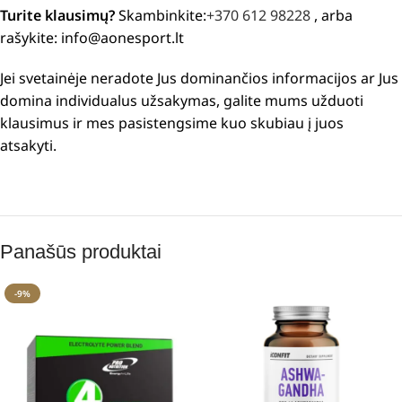
Turite klausimų?
Skambinkite:
+370 612 98228
, arba
rašykite: info@aonesport.lt
Jei svetainėje neradote Jus dominančios informacijos ar Jus
domina individualus užsakymas, galite mums užduoti
klausimus ir mes pasistengsime kuo skubiau į juos
atsakyti.
Panašūs produktai
-9%