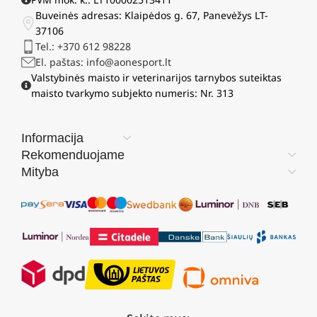
Buveinės adresas: Klaipėdos g. 67, Panevėžys LT-
37106
Tel.: +370 612 98228
El. paštas: info@aonesport.lt
Valstybinės maisto ir veterinarijos tarnybos suteiktas
maisto tvarkymo subjekto numeris: Nr. 313
Informacija
Rekomenduojame
Mityba