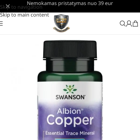
Nemokamas pristatymas nuo 39 eur
Skip to navigation
Skip to main content