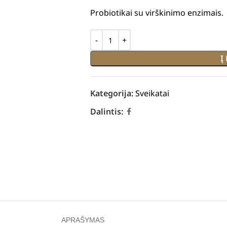
Probiotikai su virškinimo enzimais.
Į
Kategorija:
Sveikatai
Dalintis:
APRAŠYMAS