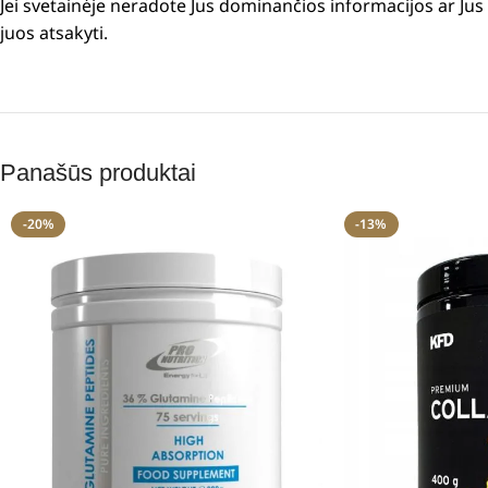
Jei svetainėje neradote Jus dominančios informacijos ar J
juos atsakyti.
Panašūs produktai
-20%
-13%