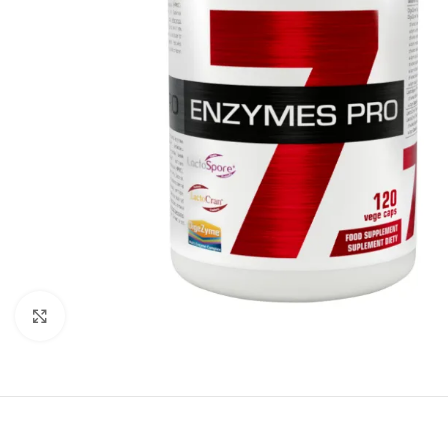
Padidinti