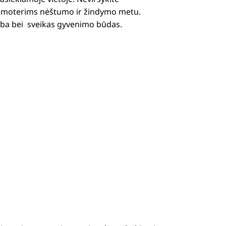
r moterims nėštumo ir žindymo metu.
tyba bei sveikas gyvenimo būdas.