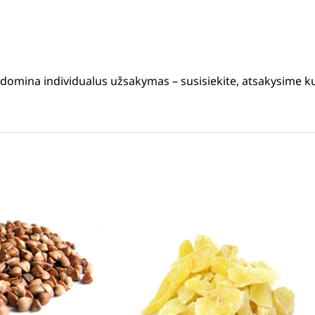
s domina individualus užsakymas – susisiekite, atsakysime k