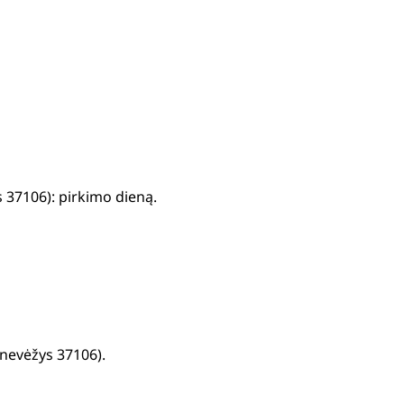
 37106): pirkimo dieną.
anevėžys 37106).