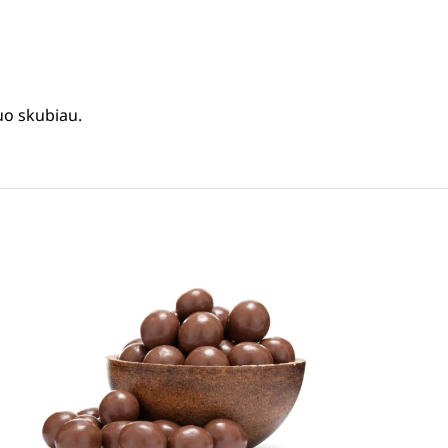
uo skubiau.