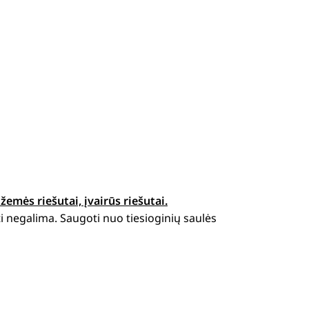
 žemės riešutai, įvairūs riešutai.
i negalima. Saugoti nuo tiesioginių saulės