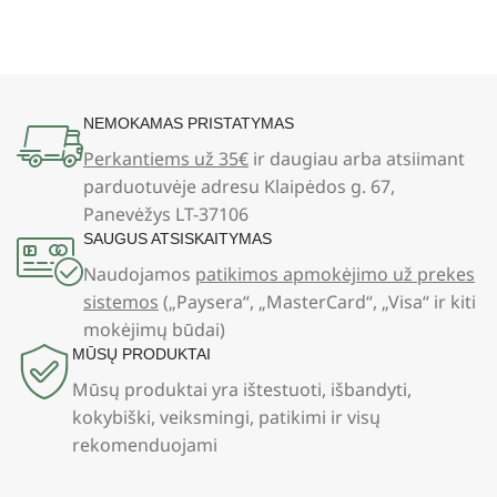
NEMOKAMAS PRISTATYMAS
Perkantiems už 35€
ir daugiau arba atsiimant
parduotuvėje adresu Klaipėdos g. 67,
Panevėžys LT-37106
SAUGUS ATSISKAITYMAS
Naudojamos
patikimos apmokėjimo už prekes
sistemos
(„Paysera“, „MasterCard“, „Visa“ ir kiti
mokėjimų būdai)
MŪSŲ PRODUKTAI
Mūsų produktai yra ištestuoti, išbandyti,
kokybiški, veiksmingi, patikimi ir visų
rekomenduojami