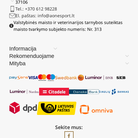
37106
Tel.: +370 612 98228
El. paštas: info@aonesport.lt
Valstybinės maisto ir veterinarijos tarnybos suteiktas
maisto tvarkymo subjekto numeris: Nr. 313
Informacija
Rekomenduojame
Mityba
Sekite mus: