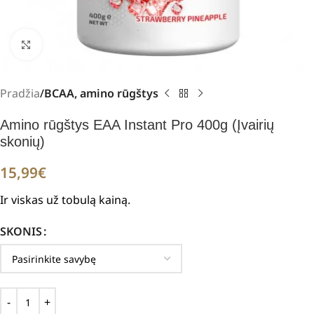
Padidinti
Pradžia
BCAA, amino rūgštys
Amino rūgštys EAA Instant Pro 400g (Įvairių
skonių)
15,99
€
Ir viskas už tobulą kainą.
SKONIS