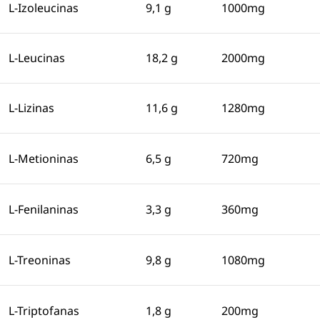
L-Izoleucinas
9,1 g
1000mg
L-Leucinas
18,2 g
2000mg
L-Lizinas
11,6 g
1280mg
L-Metioninas
6,5 g
720mg
L-Fenilaninas
3,3 g
360mg
L-Treoninas
9,8 g
1080mg
L-Triptofanas
1,8 g
200mg