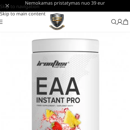
Nemokamas pristatymas nuo 39 eur
Skip to navigation
Skip to main content