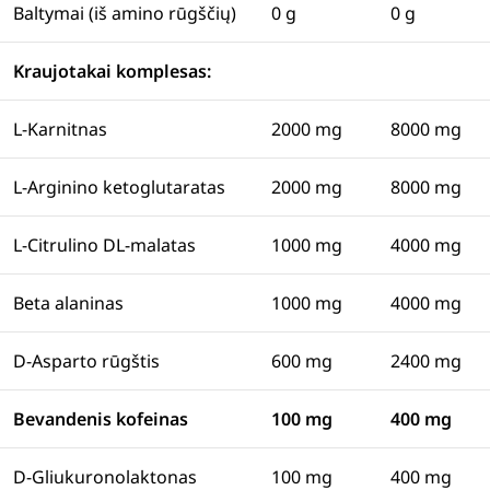
Baltymai (iš amino rūgščių)
0 g
0 g
Kraujotakai komplesas:
L-Karnitnas
2000 mg
8000 mg
L-Arginino ketoglutaratas
2000 mg
8000 mg
L-Citrulino DL-malatas
1000 mg
4000 mg
Beta alaninas
1000 mg
4000 mg
D-Asparto rūgštis
600 mg
2400 mg
Bevandenis kofeinas
100 mg
400 mg
D-Gliukuronolaktonas
100 mg
400 mg