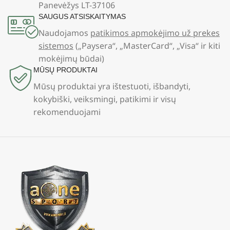
Panevėžys LT-37106
SAUGUS ATSISKAITYMAS
Naudojamos
patikimos apmokėjimo už prekes
sistemos
(„Paysera“, „MasterCard“, „Visa“ ir kiti
mokėjimų būdai)
MŪSŲ PRODUKTAI
Mūsų produktai yra ištestuoti, išbandyti,
kokybiški, veiksmingi, patikimi ir visų
rekomenduojami