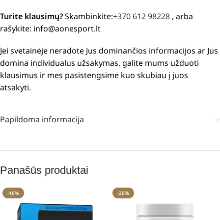
Turite klausimų?
Skambinkite:
+370 612 98228
, arba
rašykite: info@aonesport.lt
Jei svetainėje neradote Jus dominančios informacijos ar Jus
domina individualus užsakymas, galite mums užduoti
klausimus ir mes pasistengsime kuo skubiau į juos
atsakyti.
Papildoma informacija
Panašūs produktai
-16%
-20%