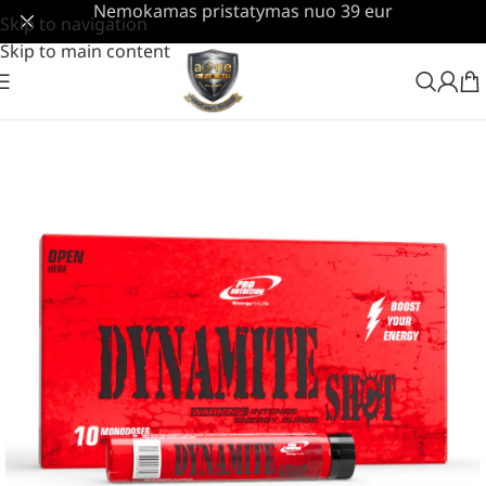
Nemokamas pristatymas nuo 39 eur
Skip to navigation
Skip to main content