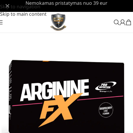
Nemokamas pristatymas nuo 39 eur
Skip to navigation
Skip to main content