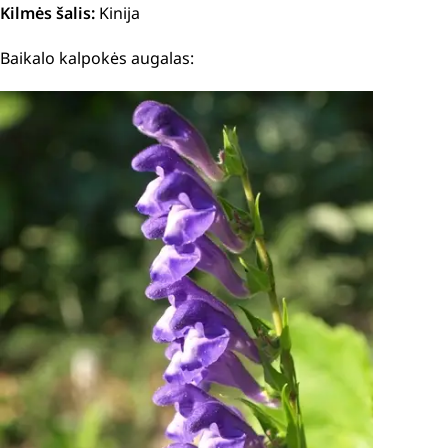
Kilmės šalis:
Kinija
Baikalo kalpokės augalas: