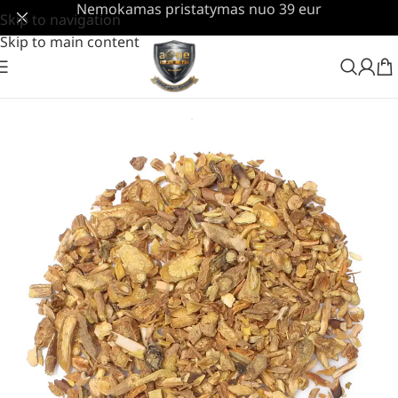
Nemokamas pristatymas nuo 39 eur
Skip to navigation
Skip to main content