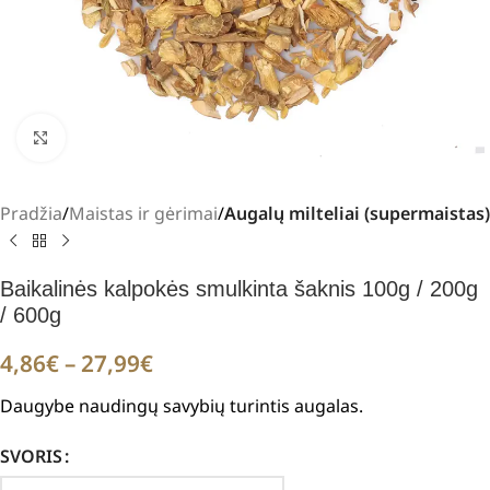
Padidinti
Pradžia
Maistas ir gėrimai
Augalų milteliai (supermaistas)
Baikalinės kalpokės smulkinta šaknis 100g / 200g
/ 600g
4,86
€
–
27,99
€
Daugybe naudingų savybių turintis augalas.
SVORIS