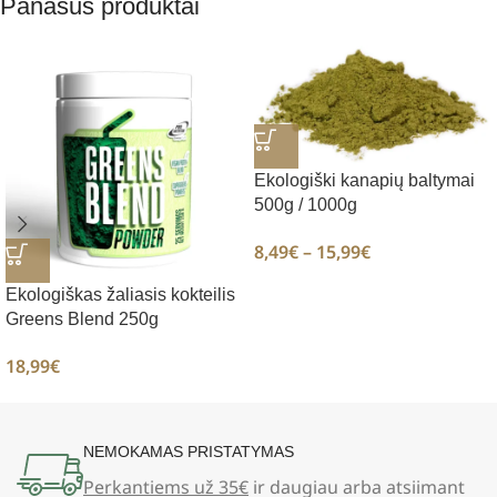
Panašūs produktai
Ekologiški kanapių baltymai
500g / 1000g
8,49
€
–
15,99
€
Ekologiškas žaliasis kokteilis
Greens Blend 250g
18,99
€
NEMOKAMAS PRISTATYMAS
Perkantiems už 35€
ir daugiau arba atsiimant