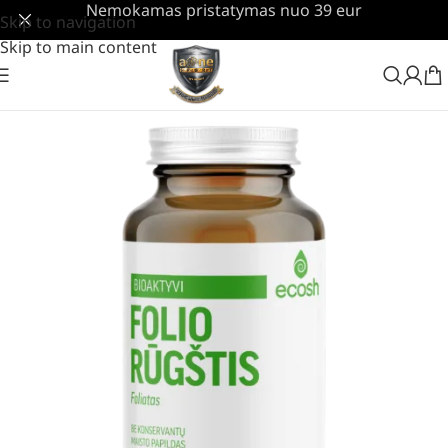
Nemokamas pristatymas nuo 39 eur
Skip to navigation
Skip to main content