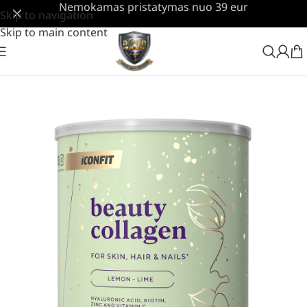
Nemokamas pristatymas nuo 39 eur
Skip to navigation
Skip to main content