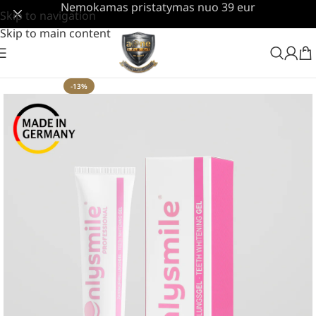
Nemokamas pristatymas nuo 39 eur
Skip to navigation
Skip to main content
-13%