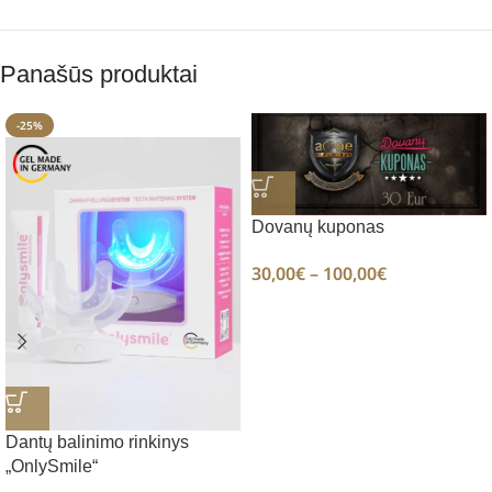
Panašūs produktai
-25%
Dovanų kuponas
30,00
€
–
100,00
€
Dantų balinimo rinkinys
„OnlySmile“