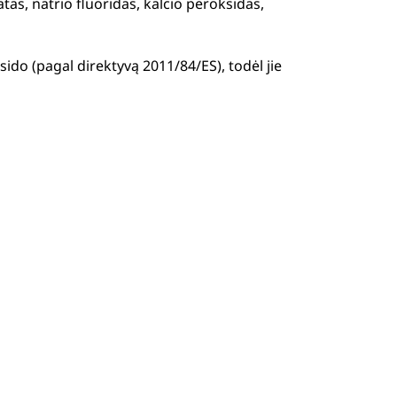
tas, natrio fluoridas, kalcio peroksidas,
ido (pagal direktyvą 2011/84/ES), todėl jie