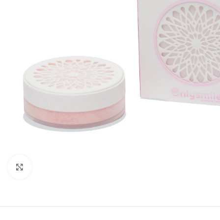
Padidinti