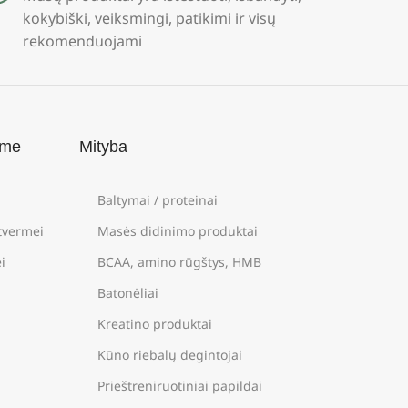
kokybiški, veiksmingi, patikimi ir visų
rekomenduojami
ame
Mityba
Baltymai / proteinai
štvermei
Masės didinimo produktai
i
BCAA, amino rūgštys, HMB
Batonėliai
Kreatino produktai
Kūno riebalų degintojai
Prieštreniruotiniai papildai