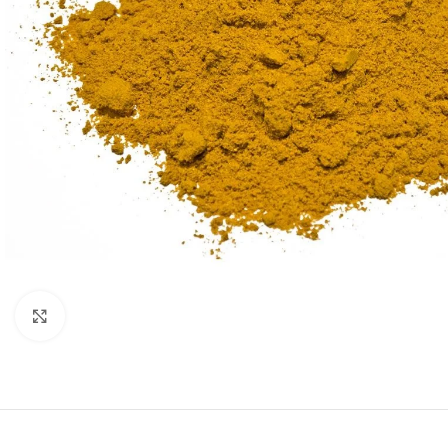
Padidinti