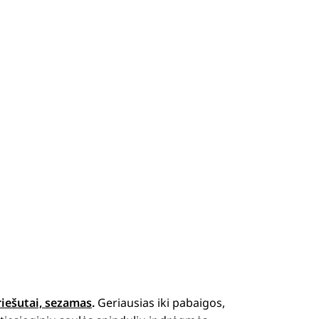
riešutai, sezamas
.
Geriausias iki pabaigos,