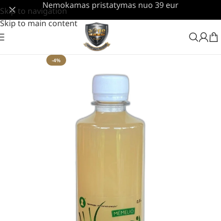
Nemokamas pristatymas nuo 39 eur
Skip to navigation
Skip to main content
-4%