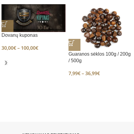
Dovanų kuponas
30,00
€
–
100,00
€
Guaranos sėklos 100g / 200g
/ 500g
7,99
€
–
36,99
€