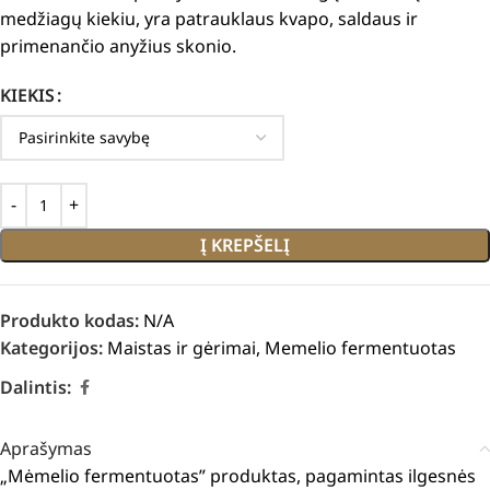
medžiagų kiekiu, yra patrauklaus kvapo, saldaus ir
primenančio anyžius skonio.
KIEKIS
Į KREPŠELĮ
Produkto kodas:
N/A
Kategorijos:
Maistas ir gėrimai
,
Memelio fermentuotas
Dalintis:
Aprašymas
„Mėmelio fermentuotas” produktas, pagamintas ilgesnės