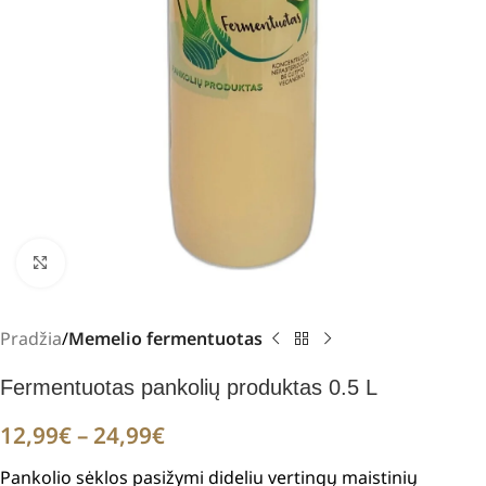
Padidinti
Pradžia
Memelio fermentuotas
Fermentuotas pankolių produktas 0.5 L
12,99
€
–
24,99
€
Pankolio sėklos pasižymi dideliu vertingų maistinių