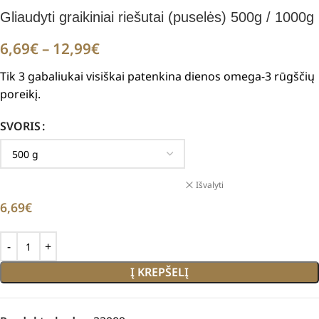
Gliaudyti graikiniai riešutai (puselės) 500g / 1000g
6,69
€
–
12,99
€
Tik 3 gabaliukai visiškai patenkina dienos omega-3 rūgščių
poreikį.
SVORIS
Išvalyti
6,69
€
Į KREPŠELĮ