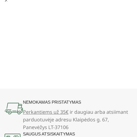
NEMOKAMAS PRISTATYMAS
Perkantiems už 35€
ir daugiau arba atsiimant
parduotuvėje adresu Klaipėdos g. 67,
Panevėžys LT-37106
SAUGUS ATSISKAITYMAS