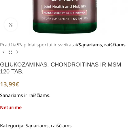
Padidinti
Pradžia
Papildai sportui ir sveikatai
Sąnariams, raiščiams
GLIUKOZAMINAS, CHONDROITINAS IR MSM
120 TAB.
13,99
€
Sanariams ir raiščiams.
Neturime
Kategorija:
Sąnariams, raiščiams