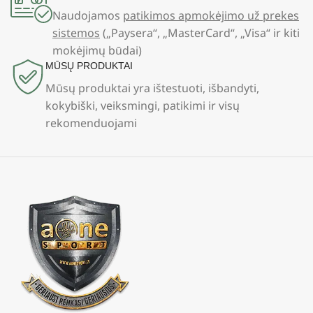
Naudojamos
patikimos apmokėjimo už prekes
sistemos
(„Paysera“, „MasterCard“, „Visa“ ir kiti
mokėjimų būdai)
MŪSŲ PRODUKTAI
Mūsų produktai yra ištestuoti, išbandyti,
kokybiški, veiksmingi, patikimi ir visų
rekomenduojami