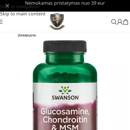
Nemokamas pristatymas nuo 39 eur
Skip to navigation
Skip to main content
IŠPARDUOTA