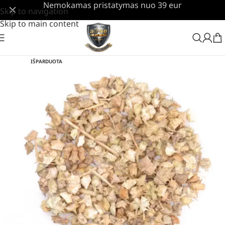
Nemokamas pristatymas nuo 39 eur
Skip to navigation
Skip to main content
IŠPARDUOTA