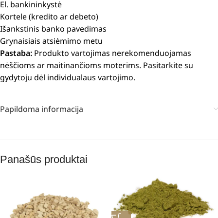
El. bankininkystė
Kortele (kredito ar debeto)
Išankstinis banko pavedimas
Grynaisiais atsiėmimo metu
Pastaba:
Produkto vartojimas nerekomenduojamas
nėščioms ar maitinančioms moterims. Pasitarkite su
gydytoju dėl individualaus vartojimo.
Papildoma informacija
Panašūs produktai