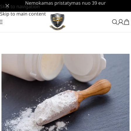
Nemokamas pristatymas nuo 39 eur
Skip to navigation
Skip to main content