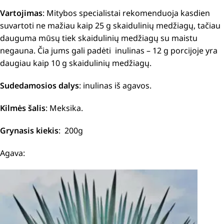
Vartojimas
: Mitybos specialistai rekomenduoja kasdien
suvartoti ne mažiau kaip 25 g skaidulinių medžiagų, tačiau
dauguma mūsų tiek skaidulinių medžiagų su maistu
negauna. Čia jums gali padėti inulinas – 12 g porcijoje yra
daugiau kaip 10 g skaidulinių medžiagų.
Sudedamosios dalys
: inulinas iš agavos.
Kilmės šalis
: Meksika.
Grynasis kiekis
: 200g
Agava: