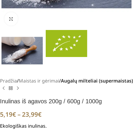
Padidinti
Pradžia
Maistas ir gėrimai
Augalų milteliai (supermaistas)
Inulinas iš agavos 200g / 600g / 1000g
5,19
€
–
23,99
€
Ekologiškas inulinas.