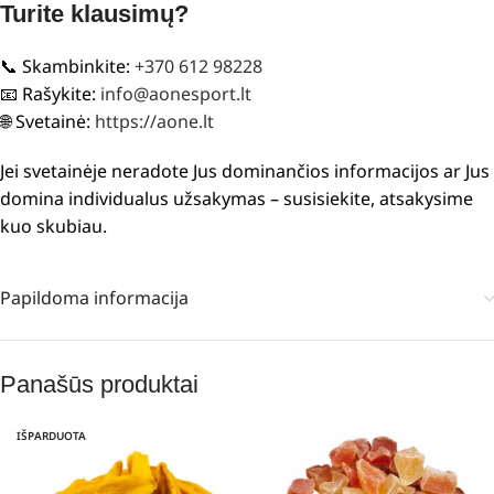
Turite klausimų?
📞 Skambinkite:
+370 612 98228
📧 Rašykite:
info@aonesport.lt
🌐 Svetainė:
https://aone.lt
Jei svetainėje neradote Jus dominančios informacijos ar Jus
domina individualus užsakymas – susisiekite, atsakysime
kuo skubiau.
Papildoma informacija
Panašūs produktai
IŠPARDUOTA