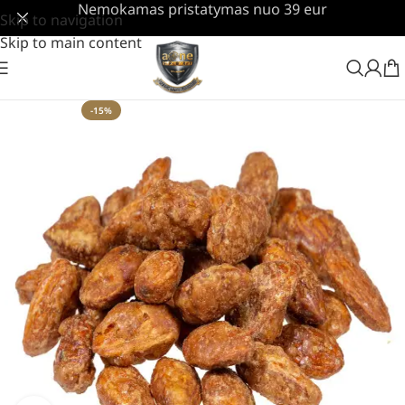
Nemokamas pristatymas nuo 39 eur
Skip to navigation
Skip to main content
-15%