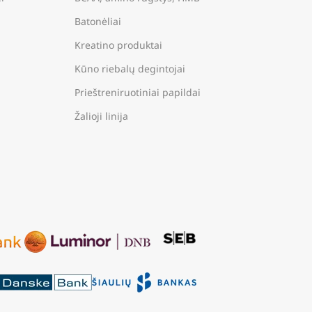
Batonėliai
Kreatino produktai
Kūno riebalų degintojai
Prieštreniruotiniai papildai
Žalioji linija