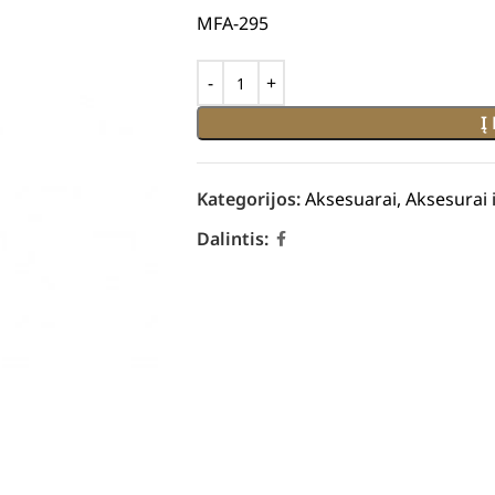
MFA-295
Į
Kategorijos:
Aksesuarai
,
Aksesurai 
Dalintis: