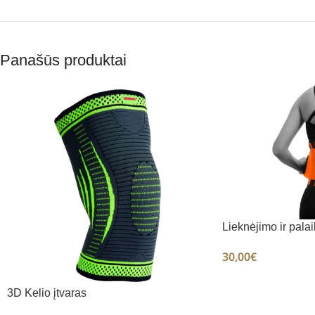
Panašūs produktai
Lieknėjimo ir pala
30,00
€
3D Kelio įtvaras