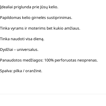
Įdealiai priglunda prie Jūsų kelio.
Papildomas kelio girnelės sustiprinimas.
Tinka vyrams ir moterims bet kukio amžiaus.
Tinka naudoti visa dieną.
Dydžiai – universalus.
Panaudotos medžiagos: 100% perforuotas neoprenas.
Spalva: pilka / oranžinė.