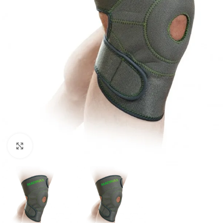
Padidinti