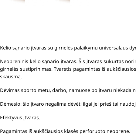
Kelio sąnario įtvaras su girnelės palaikymu universalaus dy
Neopreninis kelio sąnario įtvaras. Šis įtvaras sukurtas nor
girnelės sustiprinimas. Tvarstis pagamintas iš aukščiausio
skausmą.
Dėvimas sporto metu, darbo, namuose po įtvaru niekada ne
Dėmesio: šio įtvaro negalima dėvėti ilgai jei prieš tai naudoj
Efektyvus įtvaras.
Pagamintas iš aukščiausios klasės perforuoto neoprene.