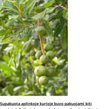
Supakuota aplinkoje kurioje buvo pakuojami kiti