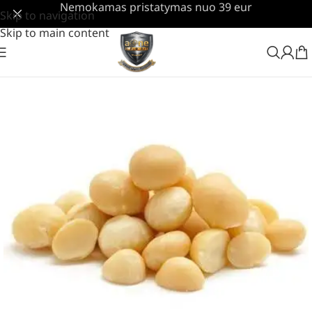
Nemokamas pristatymas nuo 39 eur
Skip to navigation
Skip to main content