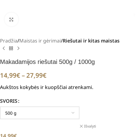
Padidinti
Pradžia
Maistas ir gėrimai
Riešutai ir kitas maistas
Makadamijos riešutai 500g / 1000g
14,99
€
–
27,99
€
Aukštos kokybės ir kuopščiai atrenkami.
SVORIS
Išvalyti
14,99
€