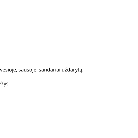
vėsioje, sausoje, sandariai uždarytą.
ėžys