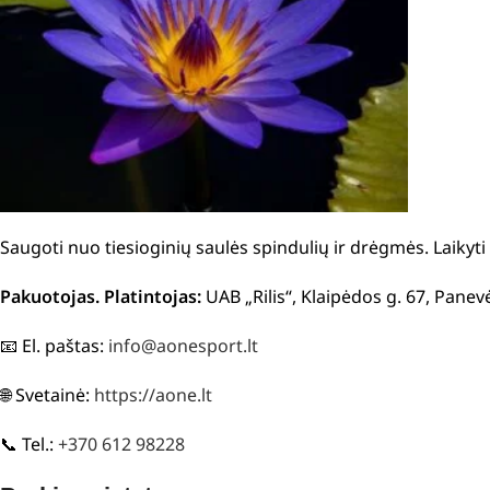
Saugoti nuo tiesioginių saulės spindulių ir drėgmės. Laikyti 
Pakuotojas. Platintojas:
UAB „Rilis“, Klaipėdos g. 67, Panev
📧 El. paštas:
info@aonesport.lt
🌐 Svetainė:
https://aone.lt
📞 Tel.:
+370 612 98228