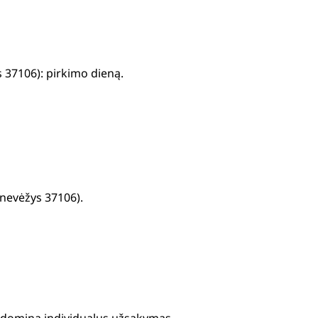
 37106): pirkimo dieną.
anevėžys 37106).