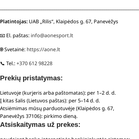
________________________________________________________________
Platintojas:
UAB „Rilis“, Klaipėdos g. 67, Panevėžys
📧 El. paštas:
info@aonesport.lt
🌐 Svetainė:
https://aone.lt
📞 Tel.:
+370 612 98228
Prekių pristatymas:
Lietuvoje (kurjeris arba paštomatas): per 1–2 d. d.
Į kitas šalis (Lietuvos paštas): per 5–14 d. d.
Atsiėmimas mūsų parduotuvėje (Klaipėdos g. 67,
Panevėžys 37106): pirkimo dieną.
Atsiskaitymas už prekes: