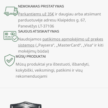
NEMOKAMAS PRISTATYMAS
Perkantiems už 35€
ir daugiau arba atsiimant
parduotuvėje adresu Klaipėdos g. 67,
Panevėžys LT-37106
SAUGUS ATSISKAITYMAS
Naudojamos
patikimos apmokėjimo už prekes
sistemos
(„Paysera“, „MasterCard“, „Visa“ ir kiti
mokėjimų būdai)
MŪSŲ PRODUKTAI
Mūsų produktai yra ištestuoti, išbandyti,
kokybiški, veiksmingi, patikimi ir visų
rekomenduojami