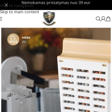
Nemokamas pristatymas nuo 39 eur
Skip to navigation
Skip to main content