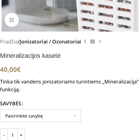
Padidinti
Pradžia
Jonizatoriai / Ozonatoriai
Mineralizacijos kasetė
40,00
€
Tinka tik vandens jonizatoriams turintiems „Mineralizacija”
funkciją.
SAVYBĖS