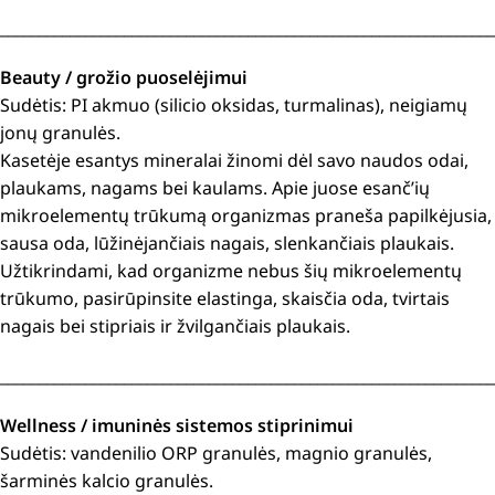
________________________________________________________________
Beauty / grožio puoselėjimui
Sudėtis: PI akmuo (silicio oksidas, turmalinas), neigiamų
jonų granulės.
Kasetėje esantys mineralai žinomi dėl savo naudos odai,
plaukams, nagams bei kaulams. Apie juose esanč’ių
mikroelementų trūkumą organizmas praneša papilkėjusia,
sausa oda, lūžinėjančiais nagais, slenkančiais plaukais.
Užtikrindami, kad organizme nebus šių mikroelementų
trūkumo, pasirūpinsite elastinga, skaisčia oda, tvirtais
nagais bei stipriais ir žvilgančiais plaukais.
________________________________________________________________
Wellness / imuninės sistemos stiprinimui
Sudėtis: vandenilio ORP granulės, magnio granulės,
šarminės kalcio granulės.