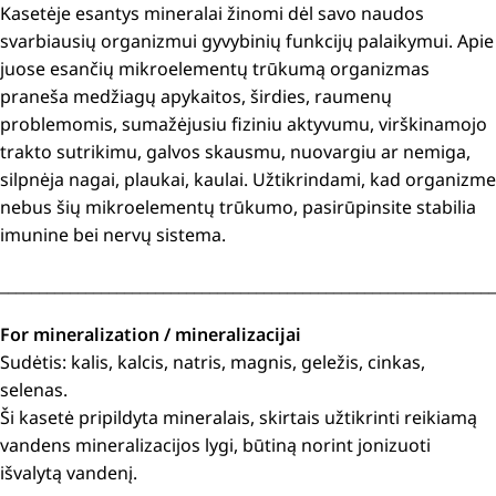
Kasetėje esantys mineralai žinomi dėl savo naudos
svarbiausių organizmui gyvybinių funkcijų palaikymui. Apie
juose esančių mikroelementų trūkumą organizmas
praneša medžiagų apykaitos, širdies, raumenų
problemomis, sumažėjusiu fiziniu aktyvumu, virškinamojo
trakto sutrikimu, galvos skausmu, nuovargiu ar nemiga,
silpnėja nagai, plaukai, kaulai. Užtikrindami, kad organizme
nebus šių mikroelementų trūkumo, pasirūpinsite stabilia
imunine bei nervų sistema.
________________________________________________________________
For mineralization / mineralizacijai
Sudėtis: kalis, kalcis, natris, magnis, geležis, cinkas,
selenas.
Ši kasetė pripildyta mineralais, skirtais užtikrinti reikiamą
vandens mineralizacijos lygi, būtiną norint jonizuoti
išvalytą vandenį.