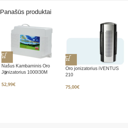
Panašūs produktai
Našus Kambarninis Oro
Oro jonizatorius iVENTUS
Jonizatorius 1000l30M
210
52,99
€
75,00
€