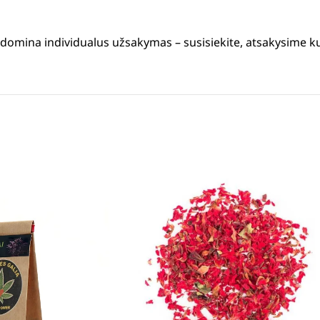
s domina individualus užsakymas – susisiekite, atsakysime k