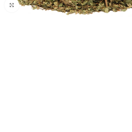
Padidinti