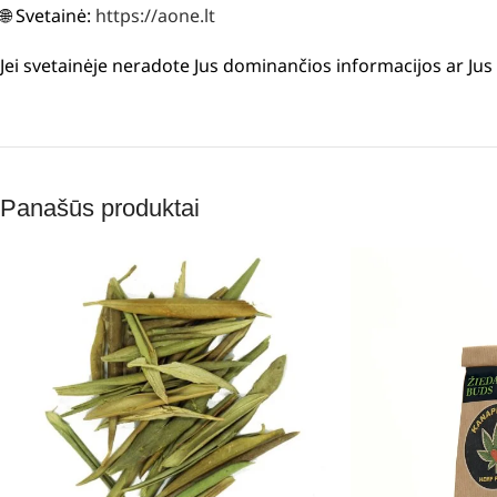
🌐 Svetainė:
https://aone.lt
Jei svetainėje neradote Jus dominančios informacijos ar Ju
Panašūs produktai