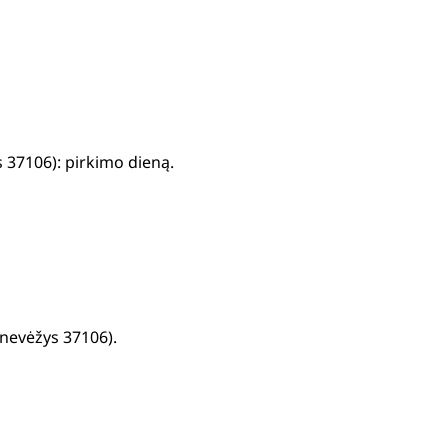
 37106): pirkimo dieną.
anevėžys 37106).