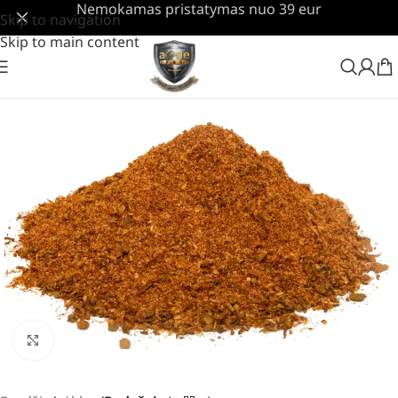
Nemokamas pristatymas nuo 39 eur
Skip to navigation
Skip to main content
Padidinti