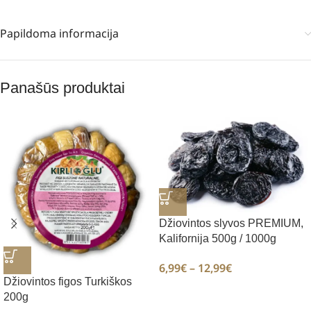
Papildoma informacija
Panašūs produktai
Džiovintos slyvos PREMIUM,
Kalifornija 500g / 1000g
6,99
€
–
12,99
€
Džiovintos figos Turkiškos
200g