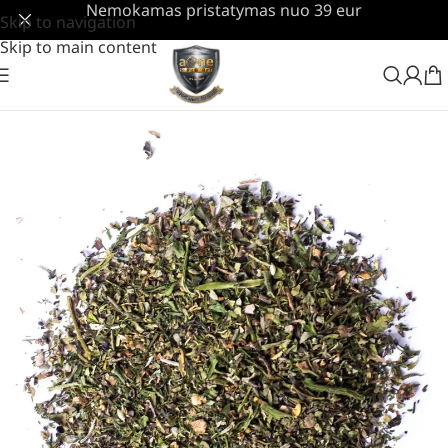
Nemokamas pristatymas nuo 39 eur
Skip to navigation
Skip to main content