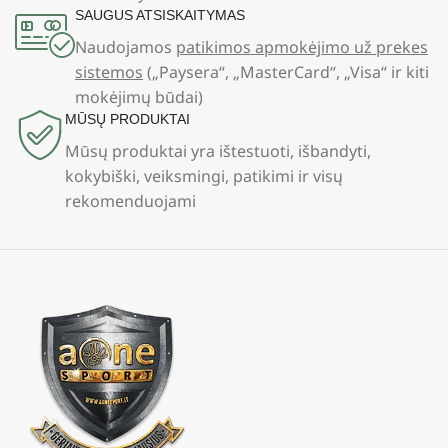
SAUGUS ATSISKAITYMAS
Naudojamos
patikimos apmokėjimo už prekes
sistemos
(„Paysera“, „MasterCard“, „Visa“ ir kiti
mokėjimų būdai)
MŪSŲ PRODUKTAI
Mūsų produktai yra ištestuoti, išbandyti,
kokybiški, veiksmingi, patikimi ir visų
rekomenduojami