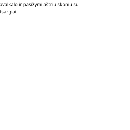
pvalkalo ir pasižymi aštriu skoniu su
tsargiai.