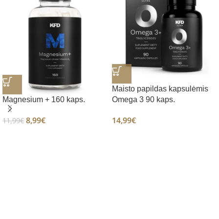
Maisto papildas kapsulėmis
Magnesium + 160 kaps.
Omega 3 90 kaps.
8,99
€
14,99
€
11,99
€