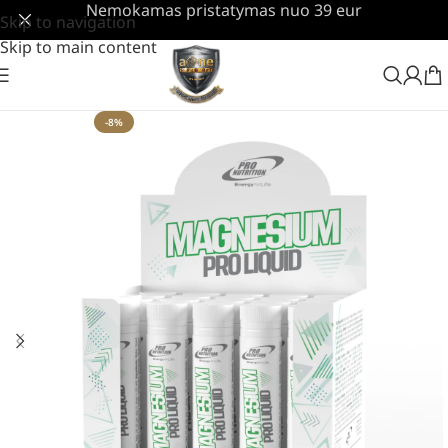
Nemokamas pristatymas nuo 39 eur
Skip to navigation
Skip to main content
-8%