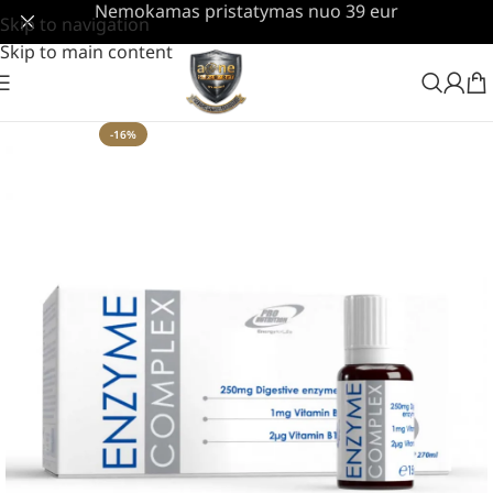
Nemokamas pristatymas nuo 39 eur
Skip to navigation
Skip to main content
-16%